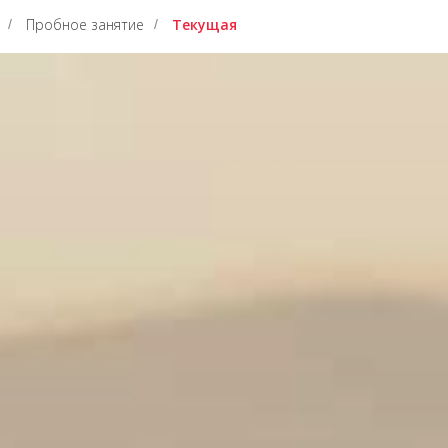
Пробное занятие
Текущая
/
/