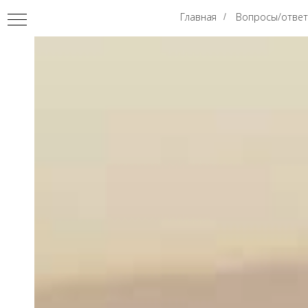
Главная
Вопросы/отве
/