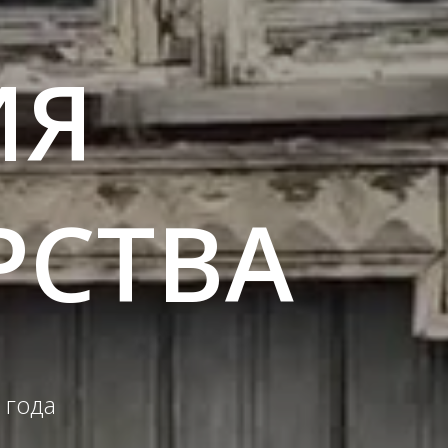
ИЯ
РСТВА
 года